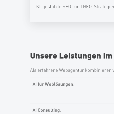
KI-gestützte SEO- und GEO-Strategie
Unsere Leistungen im 
Als erfahrene Webagentur kombinieren w
AI für Weblösungen
:
AI Consulting
: