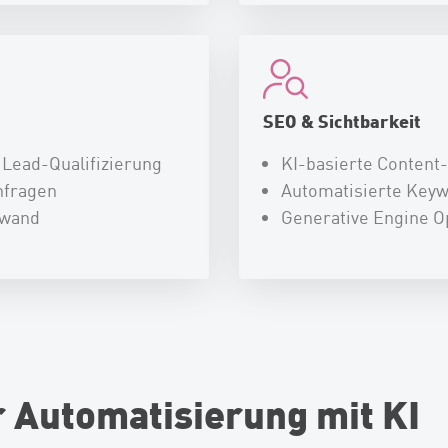
SEO & Sichtbarkeit
 Lead-Qualifizierung
KI-basierte Content
nfragen
Automatisierte Keyw
fwand
Generative Engine O
r Automatisierung mit KI