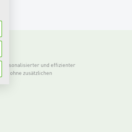
st
ersonalisierter und effizienter
ngen ohne zusätzlichen