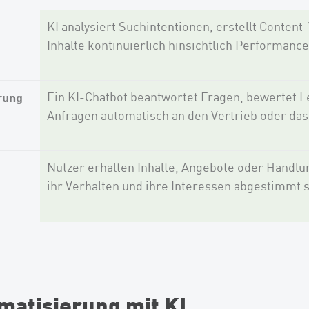
KI analysiert Suchintentionen, erstellt Conten
Inhalte kontinuierlich hinsichtlich Performanc
erung
Ein KI-Chatbot beantwortet Fragen, bewertet Le
Anfragen automatisch an den Vertrieb oder da
Nutzer erhalten Inhalte, Angebote oder Handlun
ihr Verhalten und ihre Interessen abgestimmt s
matisierung mit KI