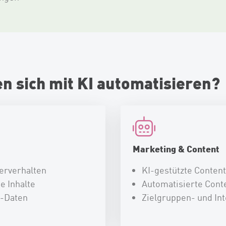
n sich mit KI automatisieren?
Marketing & Content
zerverhalten
KI-gestützte Conten
e Inhalte
Automatisierte Con
e-Daten
Zielgruppen- und In