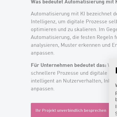
Was bedeutet Automatisierung mit 
Automatisierung mit KI bezeichnet d
Intelligenz, um digitale Prozesse sel
optimieren und zu skalieren. Im Geg
Automatisierung, die festen Regeln f
analysieren, Muster erkennen und 
anpassen.
Für Unternehmen bedeutet das:
Weni
schnellere Prozesse und digitale Lös
intelligent an Nutzerverhalten, Inhal
anpassen.
Ihr Projekt unverbindlich besprechen