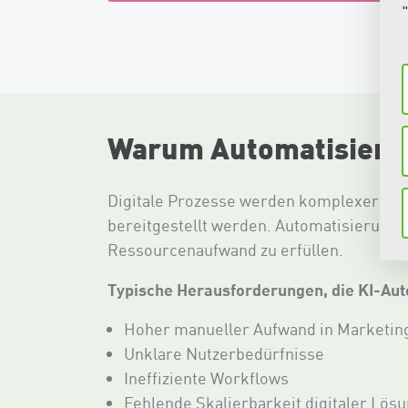
Warum Automatisierung
Digitale Prozesse werden komplexer, Nut
bereitgestellt werden. Automatisierung 
Ressourcenaufwand zu erfüllen.
Typische Herausforderungen, die KI-Aut
Hoher manueller Aufwand in Marketin
Unklare Nutzerbedürfnisse
Ineffiziente Workflows
Fehlende Skalierbarkeit digitaler Lös