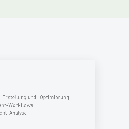
t-Erstellung und -Optimierung
tent-Workflows
tent-Analyse