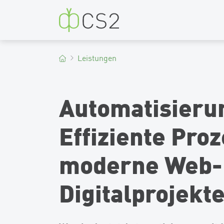
CS2
Leistungen
Automatisierun
Effiziente Proz
moderne Web-
Digitalprojekt