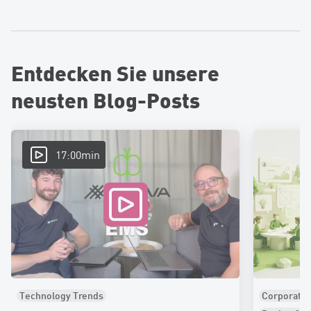
Entdecken Sie unsere
neusten Blog-Posts
17:00min
Technology Trends
Corporate 