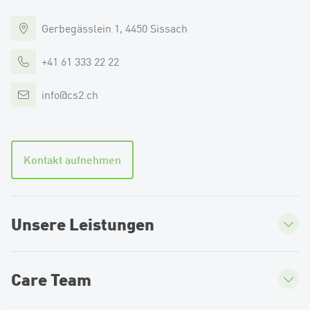
Gerbegässlein 1, 4450 Sissach
+41 61 333 22 22
info
@
cs2.ch
Kontakt aufnehmen
Unsere Leistungen
Care Team