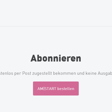
Abonnieren
stenlos per Post zugestellt bekommen und keine Ausga
AM|START bestellen