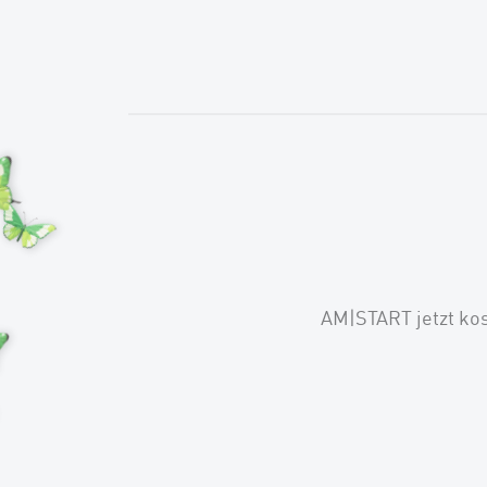
AM|START jetzt ko