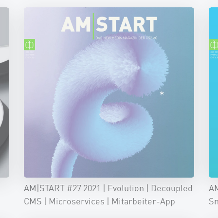
AM|START #27 2021 | Evolution | Decoupled
AM
CMS | Microservices | Mitarbeiter-App
Sm