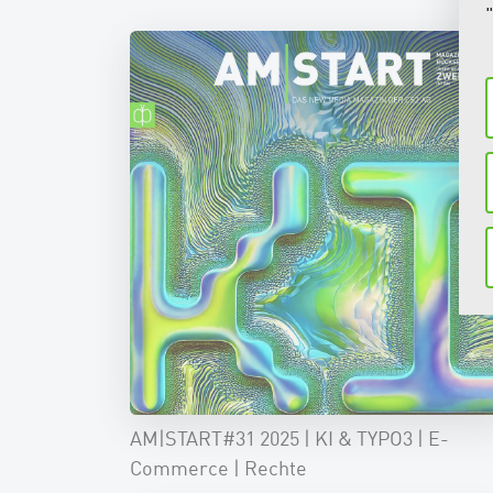
AM|START#31 2025 | KI & TYPO3 | E-
Commerce | Rechte