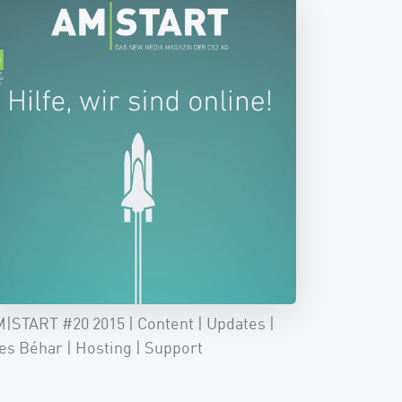
|START #20 2015 | Content | Updates |
es Béhar | Hosting | Support