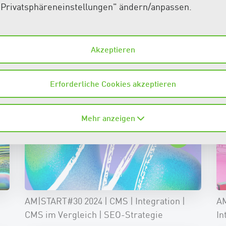
"Privatsphäreneinstellungen" ändern/anpassen.
Akzeptieren
Erforderliche Cookies akzeptieren
Mehr anzeigen
AM|START#30 2024 | CMS | Integration |
AM
CMS im Vergleich | SEO-Strategie
In