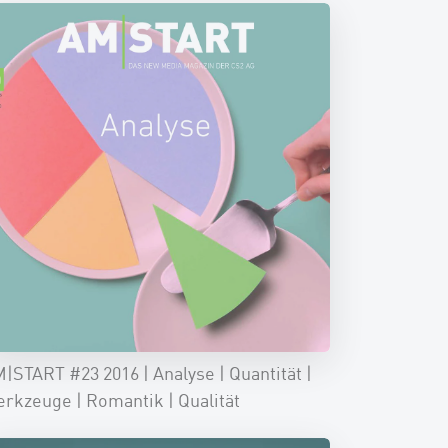
|START #23 2016 | Analyse | Quantität |
rkzeuge | Romantik | Qualität