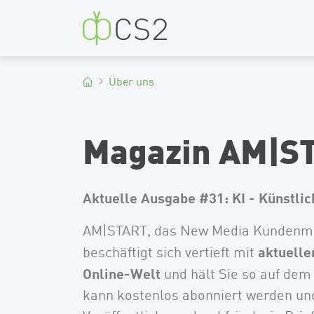
CS2
Über uns
Magazin AM|S
Aktuelle Ausgabe #31: KI - Künstlic
AM|START, das New Media Kundenma
aktuelle
beschäftigt sich vertieft mit
Online-Welt
und hält Sie so auf dem
kann kostenlos abonniert werden un