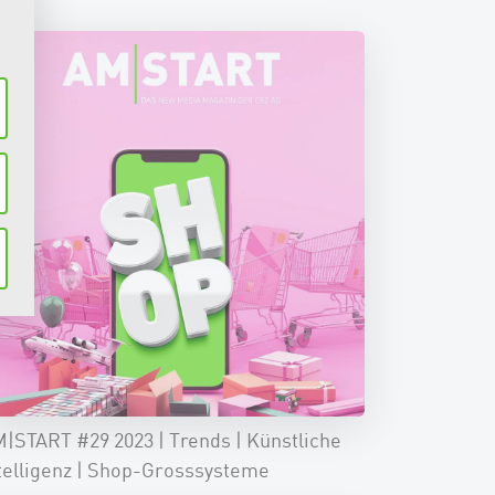
|START #29 2023 | Trends | Künstliche
telligenz | Shop-Grosssysteme