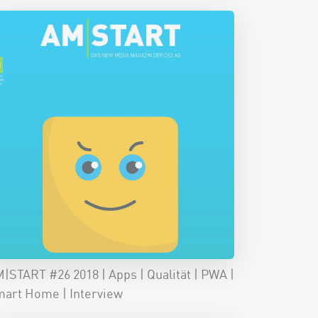
|START #26 2018 | Apps | Qualität | PWA |
art Home | Interview