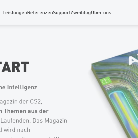
Leistungen
Referenzen
Support
Zweiblog
Über uns
TART
he Intelligenz
gazin der CS2,
n Themen aus der
 Laufenden. Das Magazin
d wird nach