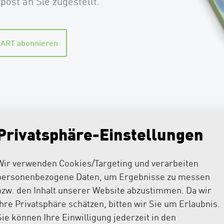
post an Sie zugestellt.
ART abonnieren
Privatsphäre-Einstellungen
e Ausgaben
Wir verwenden Cookies/Targeting und verarbeiten
personenbezogene Daten, um Ergebnisse zu messen
bzw. den Inhalt unserer Website abzustimmen. Da wir
ffnet sich das entsprechende Kundenmagazin als PDF, da
Ihre Privatsphäre schätzen, bitten wir Sie um Erlaubnis.
Sie können Ihre Einwilligung jederzeit in den