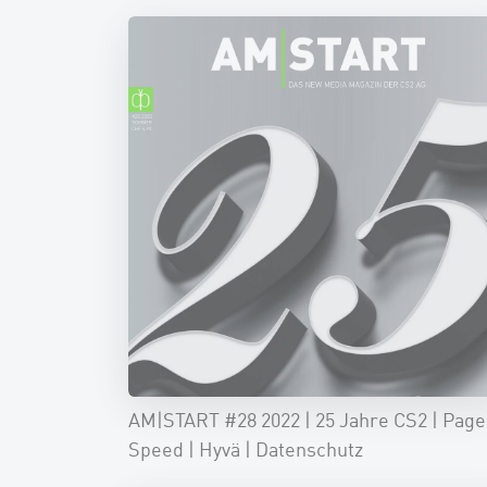
AM|START #28 2022 | 25 Jahre CS2 | Page
Speed | Hyvä | Datenschutz