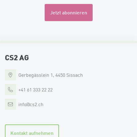
Jetzt abonnieren
CS2 AG
Gerbegässlein 1, 4450 Sissach
+41 61 333 22 22
info
@
cs2.ch
Kontakt aufnehmen