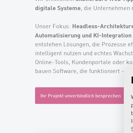
digitale Systeme
, die Unternehmen 
Headless-Architekture
Unser Fokus:
Automatisierung und KI-Integration
entstehen Lösungen, die Prozesse ef
intelligent nutzen und echtes Wach
Online-Tools, Kundenportale oder k
bauen Software, die funktioniert – h
Ihr Projekt unverbindlich besprechen