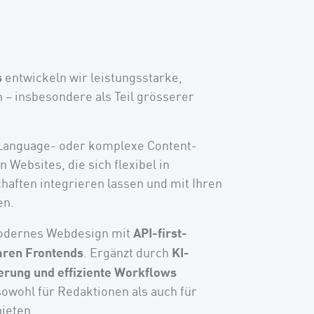
s
entwickeln wir leistungsstarke,
 – insbesondere als Teil grösserer
-Language- oder komplexe Content-
n Websites, die sich flexibel in
aften integrieren lassen und mit Ihren
en.
API-first-
odernes Webdesign mit
aren Frontends
KI-
. Ergänzt durch
erung und effiziente Workflows
owohl für Redaktionen als auch für
ieten.