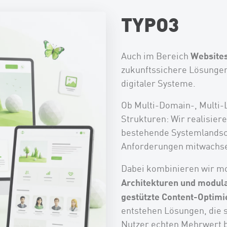
TYPO3
Website
Auch im Bereich
zukunftssichere Lösungen
digitaler Systeme.
Ob Multi-Domain-, Multi
Strukturen: Wir realisiere
bestehende Systemlandsch
Anforderungen mitwachs
Dabei kombinieren wir m
Architekturen und modul
gestützte Content-Optimi
entstehen Lösungen, die s
Nutzer echten Mehrwert b