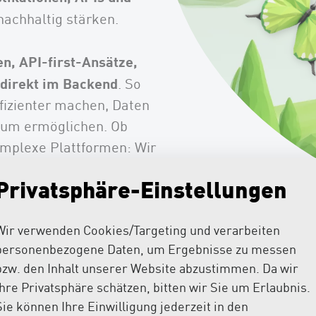
nachhaltig stärken.
n, API-first-Ansätze,
 direkt im Backend
. So
fizienter machen, Daten
stum ermöglichen. Ob
omplexe Plattformen: Wir
eute und morgen.
Privatsphäre-Einstellungen
Zu unseren Referenzen
Wir verwenden Cookies/Targeting und verarbeiten
personenbezogene Daten, um Ergebnisse zu messen
bzw. den Inhalt unserer Website abzustimmen. Da wir
Ihre Privatsphäre schätzen, bitten wir Sie um Erlaubnis.
Sie können Ihre Einwilligung jederzeit in den