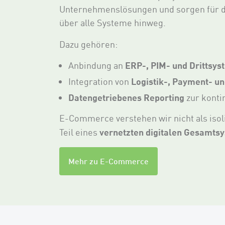
Unternehmenslösungen und sorgen für 
über alle Systeme hinweg.
Dazu gehören:
ERP-, PIM- und Drittsy
Anbindung an
Logistik-, Payment- u
Integration von
Datengetriebenes Reporting
zur konti
E-Commerce verstehen wir nicht als isol
vernetzten digitalen Gesamts
Teil eines
Mehr zu E-Commerce