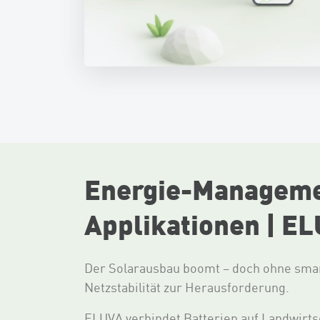
Energie-Manageme
Applikationen | E
Der Solarausbau boomt – doch ohne smar
Netzstabilität zur Herausforderung.
ELUVA verbindet Batterien auf Landwirts