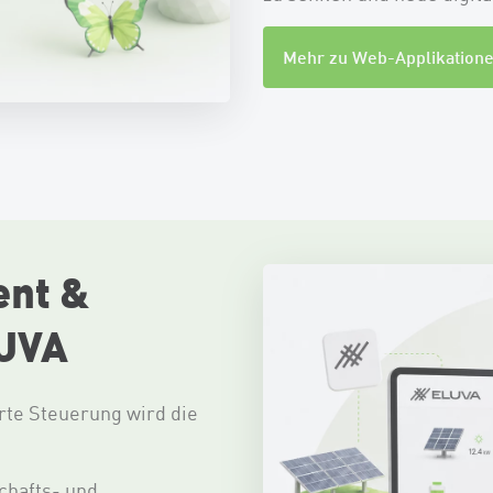
Mehr zu Web-Applikation
nt &
LUVA
te Steuerung wird die
chafts- und