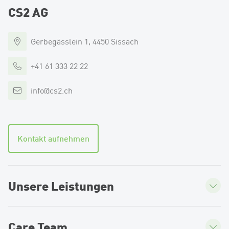
CS2 AG
Gerbegässlein 1, 4450 Sissach
+41 61 333 22 22
info
@
cs2.ch
Kontakt aufnehmen
Unsere Leistungen
Care Team