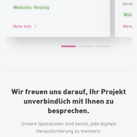
dynami
Websites
Hosting
Websi
Mehr Info
Mehr I
Wir freuen uns darauf, Ihr Projekt
unverbindlich mit Ihnen zu
besprechen.
Unsere Spezialisten sind bereit, jede digitale
Herausforderung zu meistern.