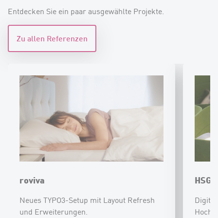
Entdecken Sie ein paar ausgewählte Projekte.
Zu allen Referenzen
roviva
HSG 
Neues TYPO3-Setup mit Layout Refresh
Digita
und Erweiterungen.
Hochsc