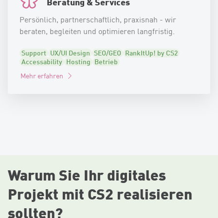
Beratung & Services
Persönlich, partnerschaftlich, praxisnah - wir
beraten, begleiten und optimieren langfristig.
Support
UX/UI Design
SEO/GEO
RankItUp! by CS2
Accessability
Hosting
Betrieb
Mehr erfahren
Warum Sie Ihr digitales
Projekt mit CS2 realisieren
sollten?