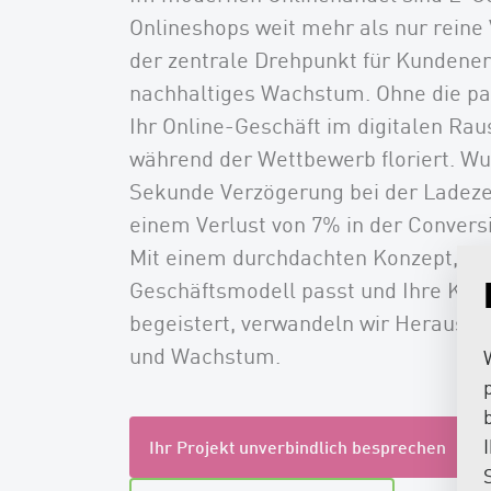
Onlineshops weit mehr als nur reine 
der zentrale Drehpunkt für Kundener
nachhaltiges Wachstum. Ohne die pa
Ihr Online-Geschäft im digitalen Rau
während der Wettbewerb floriert. Wu
Sekunde Verzögerung bei der Ladezei
einem Verlust von 7% in der Convers
Mit einem durchdachten Konzept, da
Geschäftsmodell passt und Ihre Ku
begeistert, verwandeln wir Herausf
und Wachstum.
Ihr Projekt unverbindlich besprechen