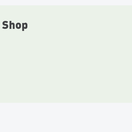
ä Shop