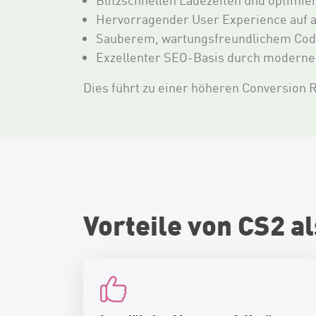
Blitzschnellen Ladezeiten und optimie
Hervorragender User Experience auf a
Sauberem, wartungsfreundlichem Co
Exzellenter SEO-Basis durch modern
Dies führt zu einer höheren Conversion 
Vorteile von CS2 