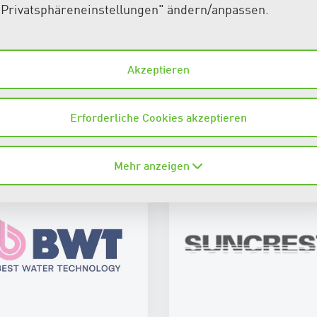
"Privatsphäreneinstellungen" ändern/anpassen.
Akzeptieren
auf CS2 vertrauen
Erforderliche Cookies akzeptieren
Mehr anzeigen