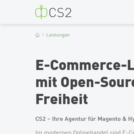
CS2
Leistungen
E-Commerce-L
mit Open-Sour
Freiheit
CS2 – Ihre Agentur für Magento & H
Im modernen Onlinehandel sind E-