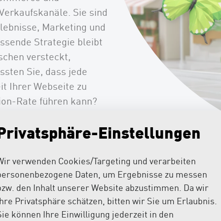
Verkaufskanäle. Sie sind
lebnisse, Marketing und
ssende Strategie bleibt
schen versteckt,
ssten Sie, dass jede
t Ihrer Webseite zu
ion-Rate führen kann?
s perfekt zu Ihrem
Privatsphäre-Einstellungen
ndinnen und Kunden
orderungen in Chancen
Wir verwenden Cookies/Targeting und verarbeiten
personenbezogene Daten, um Ergebnisse zu messen
bzw. den Inhalt unserer Website abzustimmen. Da wir
Ihre Privatsphäre schätzen, bitten wir Sie um Erlaubnis.
Sie können Ihre Einwilligung jederzeit in den