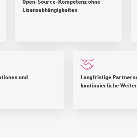
Open-Source-Kompetenz ohne
Lizenzabhängigkeiten
ationen und
Langfristige Partners
kontinuierliche Weite