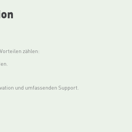
ion
orteilen zählen:
den.
ovation und umfassenden Support.