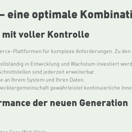
– eine optimale Kombinat
mit voller Kontrolle
rce-Plattformen für komplexe Anforderungen. Zu den V
ollständig in Entwicklung und Wachstum investiert wer
chnittstellen sind jederzeit erweiterbar.
hte an Ihrem System und Ihren Daten.
wicklergemeinschaft gewährleistet kontinuierliche Inn
rmance der neuen Generation