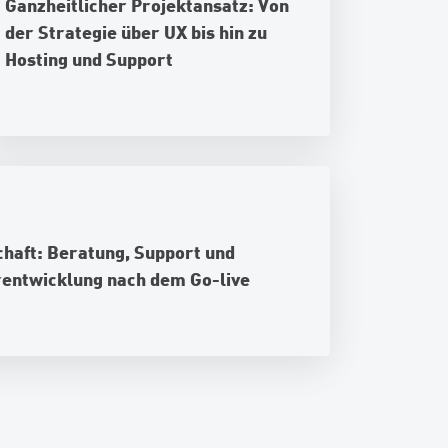
Ganzheitlicher Projektansatz: Von
der Strategie über UX bis hin zu
Hosting und Support
chaft: Beratung, Support und
rentwicklung nach dem Go-live