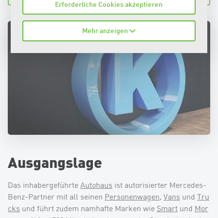
Erforderliche Cookies akzeptieren
Mehr anzeigen
Ausgangslage
Das inhabergeführte
Autohaus
ist autorisierter Mercedes-
Benz-Partner mit all seinen
Personenwagen
,
Vans
und
Tru
cks
und führt zudem namhafte Marken wie
Smart
und
Mor