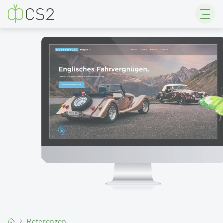
CS2
Referenzen