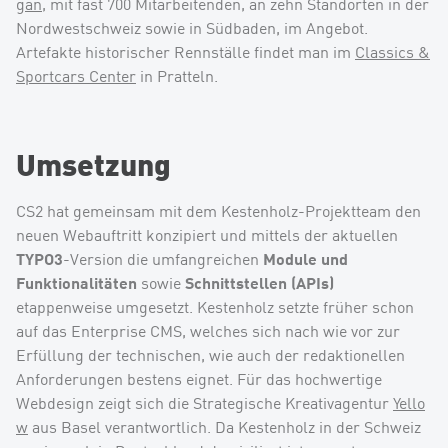
gan
, mit fast 700 Mitarbeitenden, an zehn Standorten in der
Nordwestschweiz sowie in Südbaden, im Angebot.
Artefakte historischer Rennställe findet man im
Classics &
Sportcars Center
in Pratteln.
Umsetzung
CS2 hat gemeinsam mit dem Kestenholz-Projektteam den
neuen Webauftritt konzipiert und mittels der aktuellen
TYPO3
Module und
-Version die umfangreichen
Funktionalitäten
Schnittstellen (APIs)
sowie
etappenweise umgesetzt. Kestenholz setzte früher schon
auf das Enterprise CMS, welches sich nach wie vor zur
Erfüllung der technischen, wie auch der redaktionellen
Anforderungen bestens eignet. Für das hochwertige
Webdesign zeigt sich die Strategische Kreativagentur
Yello
w
aus Basel verantwortlich. Da Kestenholz in der Schweiz