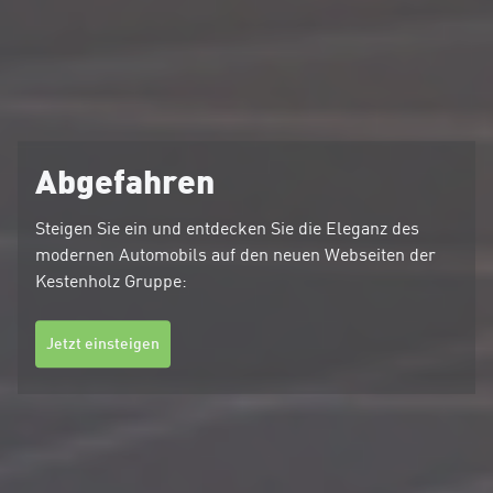
Abgefahren
Steigen Sie ein und entdecken Sie die Eleganz des
modernen Automobils auf den neuen Webseiten der
Kestenholz Gruppe:
Jetzt einsteigen