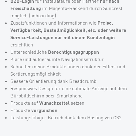
B2B-Login
nur nach
für Installateure oder Partner
Freischaltung
im Magento-Backend durch Suncrest
möglich (onboarding)
Preise,
Zusatzfunktionen und Informationen wie
Verfügbarkeit, Bestellmöglichkeit, etc. oder weitere
Service-Leistungen nur mit einem Kundenlogin
ersichtlich
Berechtigungsgruppen
Unterschiedliche
Klare und aufgeräumte Navigationsstruktur
Schneller meine Produkte finden dank der Filter- und
Sortierungsmöglichkeit
Bessere Orientierung dank Breadcrumb
Responsives Design für eine optimale Anzeige auf dem
Bürobildschirm oder Smartphone
Wunschzettel
Produkte auf
setzen
vergleichen
Produkte
Leistungsfähiger Betrieb dank dem Hosting von CS2