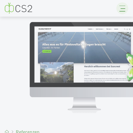
CS2
Referenzen