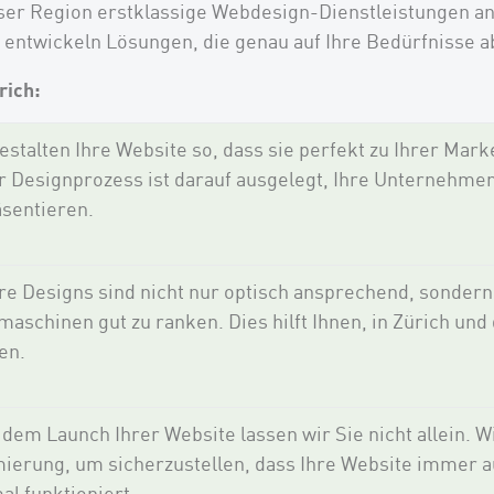
eser Region erstklassige Webdesign-Dienstleistungen an
entwickeln Lösungen, die genau auf Ihre Bedürfnisse a
rich:
estalten Ihre Website so, dass sie perfekt zu Ihrer Mark
 Designprozess ist darauf ausgelegt, Ihre Unternehmens
sentieren.
e Designs sind nicht nur optisch ansprechend, sondern 
aschinen gut zu ranken. Dies hilft Ihnen, in Zürich un
en.
dem Launch Ihrer Website lassen wir Sie nicht allein. W
ierung, um sicherzustellen, dass Ihre Website immer a
al funktioniert.