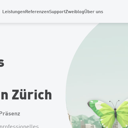
Leistungen
Referenzen
Support
Zweiblog
Über uns
s
n Zürich
-Präsenz
 professionelles