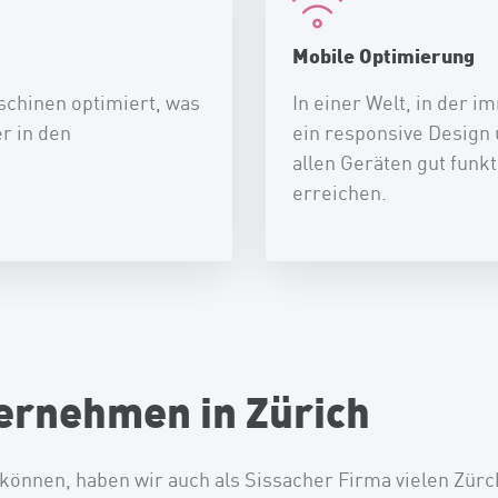
Mobile Optimierung
schinen optimiert, was
In einer Welt, in der 
r in den
ein responsive Design 
allen Geräten gut funk
erreichen.
ernehmen in Zürich
önnen, haben wir auch als Sissacher Firma vielen Zür