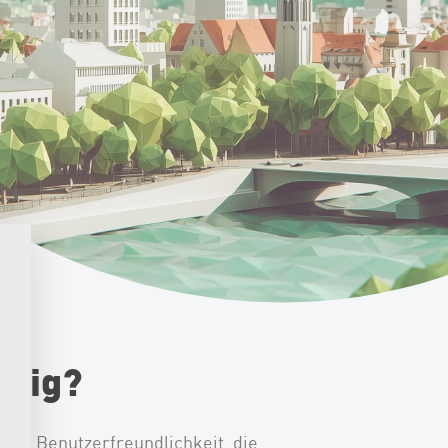
htig?
 die Benutzerfreundlichkeit, die