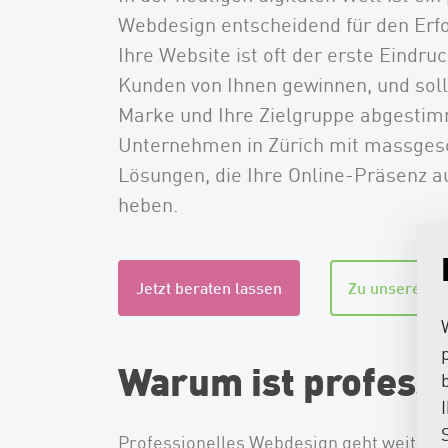
Webdesign entscheidend für den Erf
Ihre Website ist oft der erste Eindru
Kunden von Ihnen gewinnen, und sollt
Marke und Ihre Zielgruppe abgestimm
Unternehmen in Zürich mit massges
Lösungen, die Ihre Online-Präsenz a
heben.
Jetzt beraten lassen
Zu unseren R
Warum ist professi
Professionelles Webdesign geht weit übe