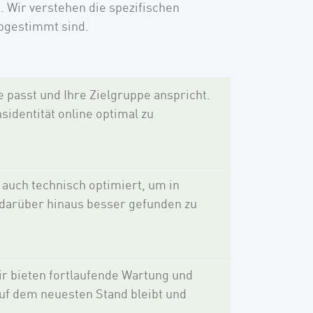
. Wir verstehen die spezifischen
bgestimmt sind.
e passt und Ihre Zielgruppe anspricht.
identität online optimal zu
auch technisch optimiert, um in
d darüber hinaus besser gefunden zu
ir bieten fortlaufende Wartung und
uf dem neuesten Stand bleibt und