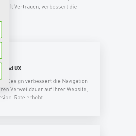
hafft Vertrauen, verbessert die
t und UX
es Design verbessert die Navigation
eren Verweildauer auf Ihrer Website,
ersion-Rate erhöht.