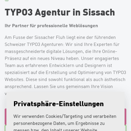
TYPO3 Agentur in Sissach
Ihr Partner für professionelle Weblösungen
Am Fusse der Sissacher Fluh liegt eine der führenden
Schweizer TYPO3 Agenturen: Wir sind Ihre Experten für
massgeschneiderte digitale Lösungen, die Ihre Online-
Präsenz auf ein neues Niveau heben. Unser engagiertes
Team aus erfahrenen Entwicklern und Designern ist
spezialisiert auf die Erstellung und Optimierung von TYPO3
Websites. Diese sind sowohl funktional als auch ästhetisch
ansprechend. Lassen Sie uns gemeinsam Ihre Vision
verwirklichen!
Privatsphäre-Einstellungen
Wir verwenden Cookies/Targeting und verarbeiten
Jetzt beraten lassen
personenbezogene Daten, um Ergebnisse zu
messen bzw. den Inhalt unserer Website