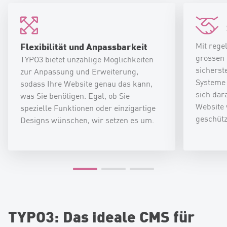
Flexibilität und Anpassbarkeit
Mit rege
grossen 
TYPO3 bietet unzählige Möglichkeiten
sichers
zur Anpassung und Erweiterung,
Systeme 
sodass Ihre Website genau das kann,
sich dar
was Sie benötigen. Egal, ob Sie
Website 
spezielle Funktionen oder einzigartige
geschütz
Designs wünschen, wir setzen es um.
TYPO3: Das ideale CMS für