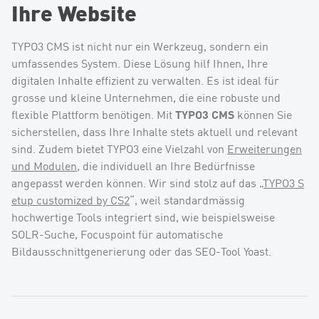
Ihre Website
TYPO3 CMS ist nicht nur ein Werkzeug, sondern ein
umfassendes System. Diese Lösung hilf Ihnen, Ihre
digitalen Inhalte effizient zu verwalten. Es ist ideal für
grosse und kleine Unternehmen, die eine robuste und
TYPO3 CMS
flexible Plattform benötigen. Mit
können Sie
sicherstellen, dass Ihre Inhalte stets aktuell und relevant
sind. Zudem bietet TYPO3 eine Vielzahl von
Erweiterungen
und Modulen,
die individuell an Ihre Bedürfnisse
angepasst werden können. Wir sind stolz auf das „
TYPO3 S
etup customized by CS2
“, weil standardmässig
hochwertige Tools integriert sind, wie beispielsweise
SOLR-Suche, Focuspoint für automatische
Bildausschnittgenerierung oder das SEO-Tool Yoast.