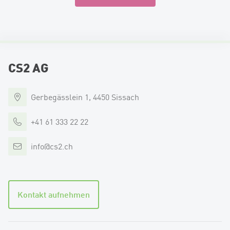
CS2 AG
Gerbegässlein 1, 4450 Sissach
+41 61 333 22 22
info
@
cs2.ch
Kontakt aufnehmen