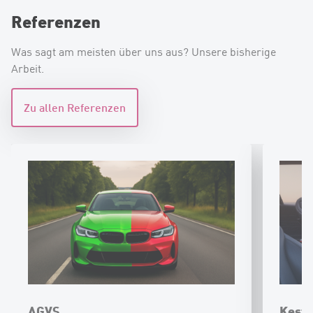
Referenzen
Was sagt am meisten über uns aus? Unsere bisherige
Arbeit.
Zu allen Referenzen
AGVS
Keste