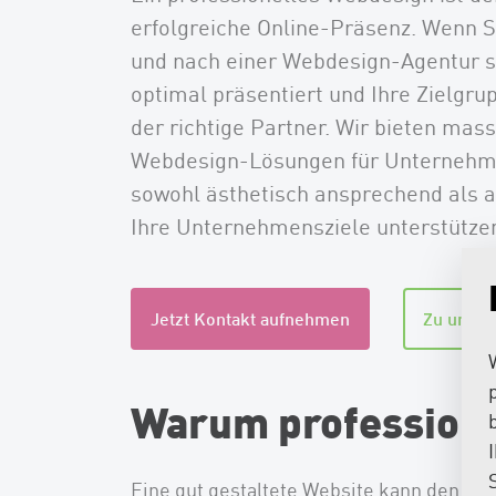
erfolgreiche Online-Präsenz. Wenn Si
und nach einer Webdesign-Agentur s
optimal präsentiert und Ihre Zielgrup
der richtige Partner. Wir bieten mas
Webdesign-Lösungen für Unternehme
sowohl ästhetisch ansprechend als a
Ihre Unternehmensziele unterstütze
Jetzt Kontakt aufnehmen
Zu unser
Warum professione
Eine gut gestaltete Website kann den e