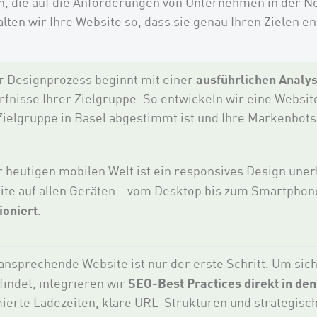
 die auf die Anforderungen von Unternehmen in der No
lten wir Ihre Website so, dass sie genau Ihren Zielen en
ausführlichen Analy
r Designprozess beginnt mit einer
fnisse Ihrer Zielgruppe. So entwickeln wir eine Websit
Zielgruppe in Basel abgestimmt ist und Ihre Markenbots
r heutigen mobilen Welt ist ein responsives Design unerl
te auf allen Geräten – vom Desktop bis zum Smartphon
ioniert
.
ansprechende Website ist nur der erste Schritt. Um sich
SEO-Best Practices direkt in de
findet, integrieren wir
ierte Ladezeiten, klare URL-Strukturen und strategisch