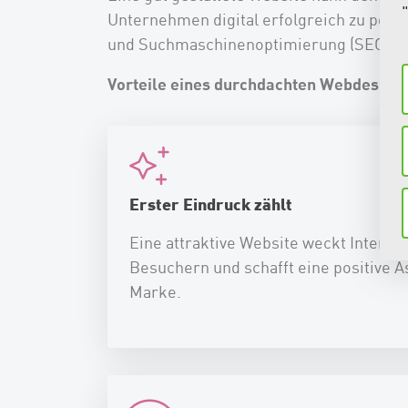
Unternehmen digital erfolgreich zu posi
und Suchmaschinenoptimierung (SEO), um
Vorteile eines durchdachten Webdesigns
Erster Eindruck zählt
Eine attraktive Website weckt Interes
Besuchern und schafft eine positive As
Marke.