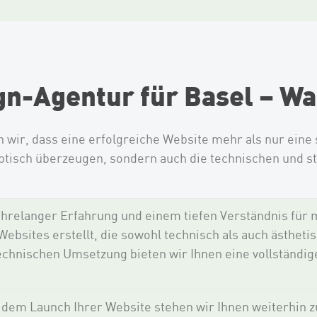
gn-Agentur für Basel – W
wir, dass eine erfolgreiche Website mehr als nur eine s
 optisch überzeugen, sondern auch die technischen und 
ahrelanger Erfahrung und einem tiefen Verständnis für
ebsites erstellt, die sowohl technisch als auch ästheti
echnischen Umsetzung bieten wir Ihnen eine vollständig
dem Launch Ihrer Website stehen wir Ihnen weiterhin zu