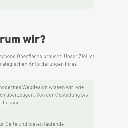
arum wir?
chöne Oberfläche braucht. Unser Ziel ist
strategischen Anforderungen Ihres
 modernes Webdesign wissen wir, wie
sch überzeugen. Von der Gestaltung bis
e Lösung.
r Seite und bieten laufende