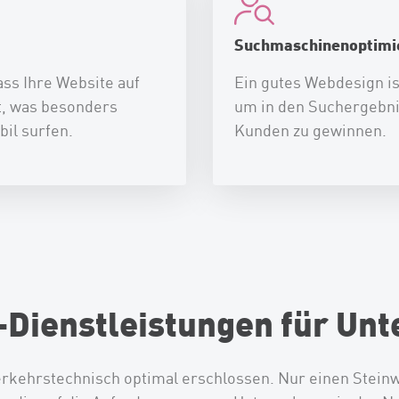
Suchmaschinenoptimi
ass Ihre Website auf
Ein gutes Webdesign is
t, was besonders
um in den Suchergebni
il surfen.
Kunden zu gewinnen.
Dienstleistungen für Unt
rkehrstechnisch optimal erschlossen. Nur einen Steinwu