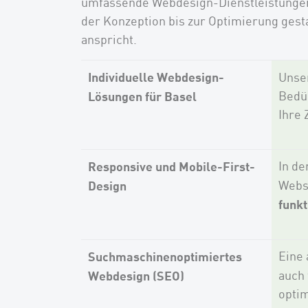
umfassende Webdesign-Dienstleistungen,
der Konzeption bis zur Optimierung gesta
anspricht.
Individuelle Webdesign-
Unse
Lösungen für Basel
Bedür
Ihre 
Responsive und Mobile-First-
In de
Design
Websi
funkt
Suchmaschinenoptimiertes
Eine 
Webdesign (SEO)
auch 
optim