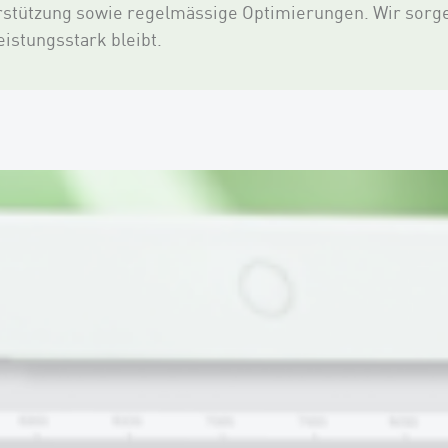
stützung sowie regelmässige Optimierungen. Wir sorgen 
eistungsstark bleibt.