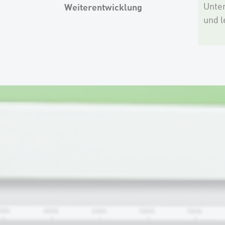
Unter
Weiterentwicklung
und l