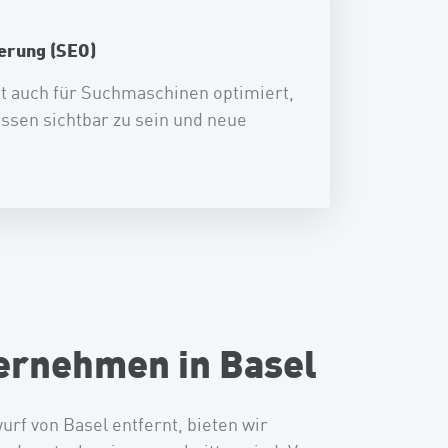
erung (SEO)
t auch für Suchmaschinen optimiert,
ssen sichtbar zu sein und neue
ernehmen in Basel
rf von Basel entfernt, bieten wir